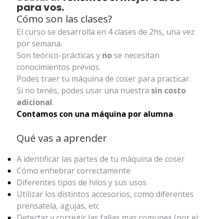
para vos.
Cómo son las clases?
El curso se desarrolla en 4 clases de 2hs, una vez
por semana.
Son teórico-prácticas y
no
se necesitan
conocimientos previos.
Podes traer tu máquina de coser para practicar.
Si no tenés, podes usar una nuestra
sin costo
adicional
.
Contamos con una máquina por alumna
Qué vas a aprender
A identificar las partes de tu máquina de coser
Cómo enhebrar correctamente
Diferentes tipos de hilos y sus usos
Utilizar los distintos accesorios, como diferentes
prensatela, agujas, etc
Detectar y corregir las fallas mas comunes (por ej: